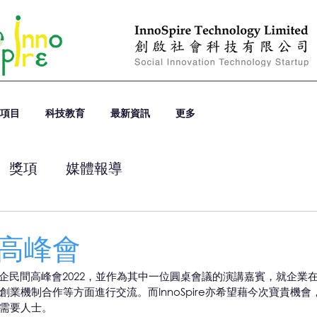
項目
科技教育
最新資訊
更多
獎項
媒體報導
高峰會
日參與社企民間高峰會2022，並作為其中一位圓桌會議的演講嘉賓，就企
業機制合作等方面進行交流。而InnoSpire亦希望藉今次寶貴機
需要人士。