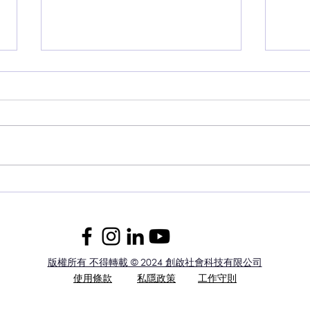
專資
攜手同行：特殊教育研討會
版權所有 不得轉載
© 2024 創啟社會科技有限公司
使用條款
私隱政策
工作守則