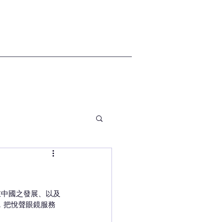
業在中國之發展、以及
會，把悅聲眼鏡服務