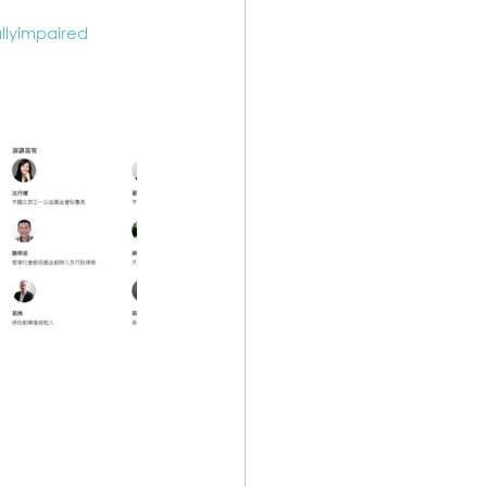
llyimpaired