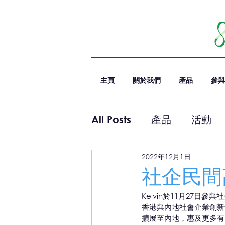
主頁
關於我們
產品
參與
All Posts
產品
活動
2022年12月1日
社企民間
Kelvin於11月27
香港與內地社會企業創新創
擴展至內地，惠及更多有