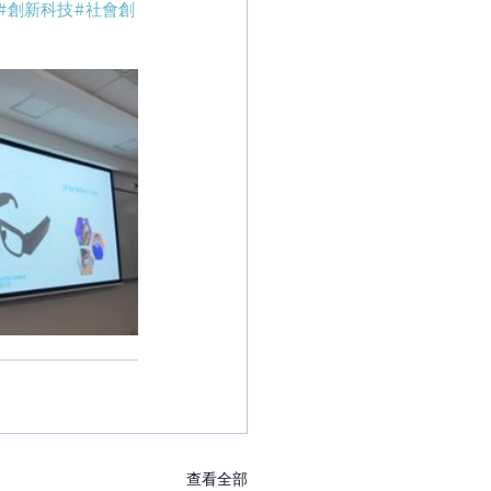
#創新科技
#社會創
查看全部