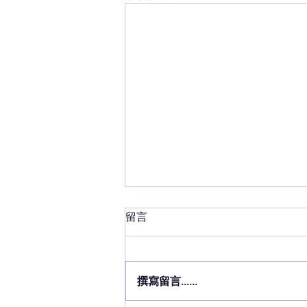
留言
撰寫留言......