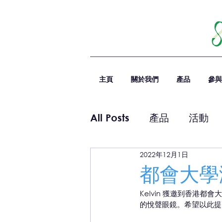
主頁
關於我們
產品
參與
All Posts
產品
活動
2022年12月1日
都會大學
Kelvin 獲邀到香
的悅聲眼鏡。希望以此提