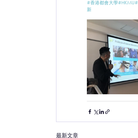
#香港都會大學
#HKMU
新
最新文章