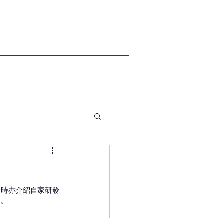
同時亦介紹自家研發
新。