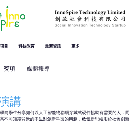
項目
科技教育
最新資訊
更多
獎項
媒體報導
演講
港都會大學向學生分享如何以人工智能物聯網穿戴式硬件協助有需要的人，
高不同知識背景的學生對創新科技的興趣，啟發新思維用於社會創