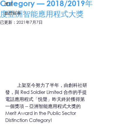
Category — 2018/2019年
獎項
度亞洲智能應用程式大獎
媒體報導
已更新：
2021年7月7日
	上架至今努力了半年，由創科社研
發，與 Red Soldier Limited 合作的手提
電話應用程式「悦聲」昨天終於獲得第
一個獎項 -- 亞洲智能應用程式大獎的 
Merit Award in the Public Sector 
Distinction Category! 