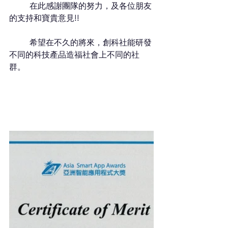
	在此感謝團隊的努力，及各位朋友
的支持和寶貴意見!! 
	希望在不久的將來，創科社能研發
不同的科技產品造福社會上不同的社
群。