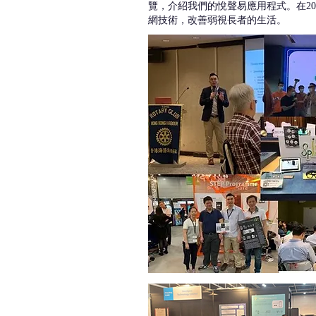
覽，介紹我們的悅聲易應用程式。在2
網技術，改善弱視長者的生活。