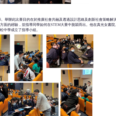
導師。舉辦此比賽目的在於推廣社會共融及透過設計思維及創新社會策略解決
方面的經驗，並指導同學如何在STEM大賽中脫穎而出。他在真光女書
松中學成立了指導小組。