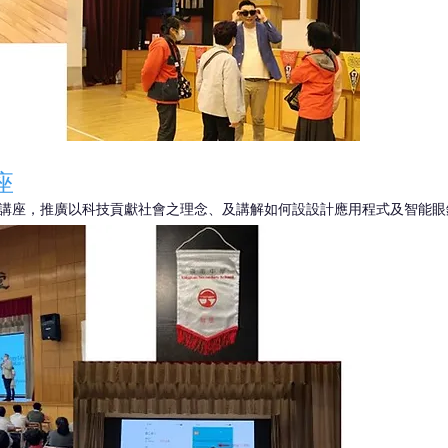
座
講座，推廣以科技貢獻社會之理念、及講解如何設設計應用程式及智能眼