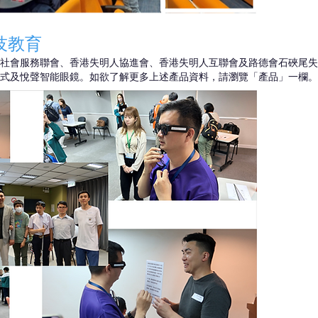
技教育
社會服務聯會、香港失明人協進會、香港失明人互聯會及路德會石硤尾失
式及悅聲智能眼鏡。如欲了解更多上述產品資料，請瀏覽「產品」一欄。