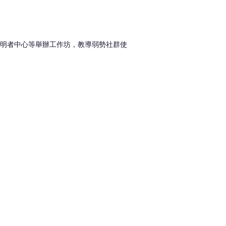
明者中心等舉辦工作坊，教導弱勢社群使