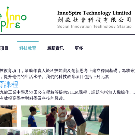
項目
科技教育
最新資訊
更多
技教育項目，幫助年青人於科技知識及創新思考上建立穩固基礎，為將來
，提升他們的生活水平。
我們的科技教育項目包括下列元素:
育課程
九龍工業中學及沙田公立學校等提供STEM課程，課題包括無人機操作、
有效提高學生對科學及科技的興趣。