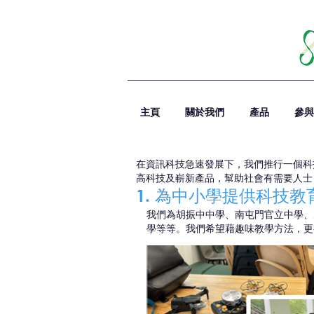
主頁
關於我們
產品
參與
在資訊科技急速發展下，我們推行一個科
高科技及嶄新產品，幫助社會有需要人士
1. 為中小學提供科技教
我們為胡振中中學、南屯門官立中學、
學等等。我們希望藉趣味教學方法，更