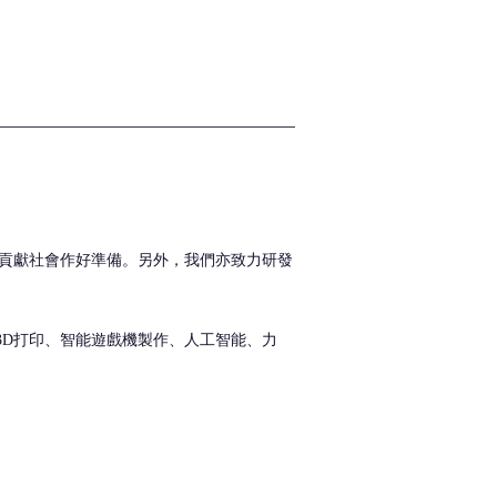
貢獻社會作好準備。另外，我們亦致力研發
3D打印、智能遊戲機製作、人工智能、力