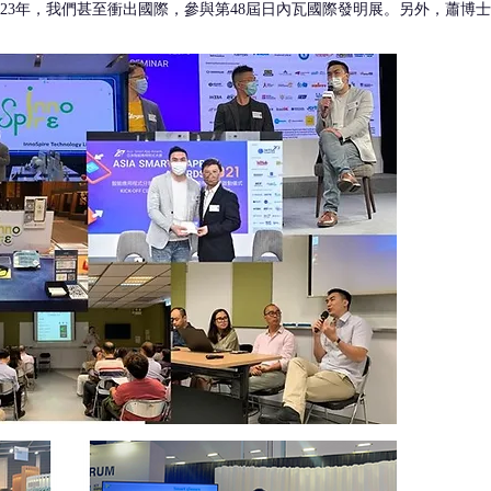
023年，我們甚至衝出國際，參與第48屆日內瓦國際發明展。另外，蕭博