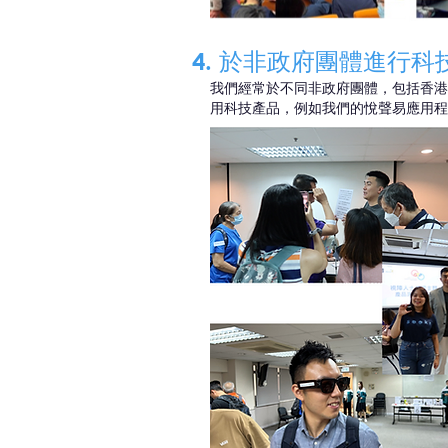
4. 於非政府團體進行科
我們經常於不同非政府團體，包括香港
用科技產品，例如我們的悅聲易應用程